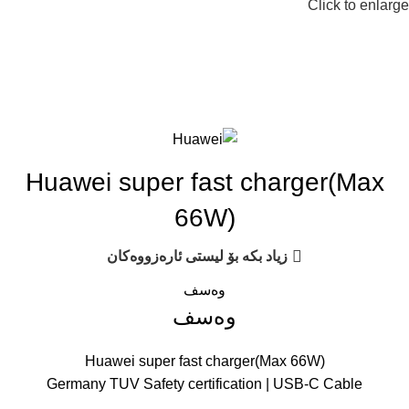
Click to enlarge
Huawei super fast charger(Max
66W)
زیاد بکە بۆ لیستی ئارەزووەکان
وەسف
وەسف
Huawei super fast charger(Max 66W)
Germany TUV Safety certification | USB-C Cable